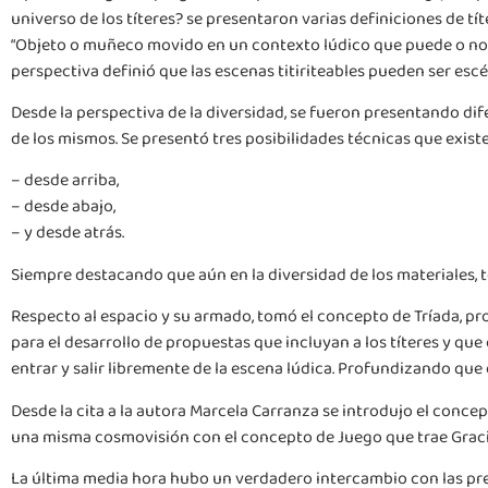
universo de los títeres? se presentaron varias definiciones de tí
“Objeto o muñeco movido en un contexto lúdico que puede o no pr
perspectiva definió que las escenas titiriteables pueden ser escé
Desde la perspectiva de la diversidad, se fueron presentando d
de los mismos. Se presentó tres posibilidades técnicas que existe
– desde arriba,
– desde abajo,
– y desde atrás.
Siempre destacando que aún en la diversidad de los materiales,
Respecto al espacio y su armado, tomó el concepto de Tríada, pr
para el desarrollo de propuestas que incluyan a los títeres y qu
entrar y salir libremente de la escena lúdica. Profundizando que 
Desde la cita a la autora Marcela Carranza se introdujo el concep
una misma cosmovisión con el concepto de Juego que trae Graci
La última media hora hubo un verdadero intercambio con las preg