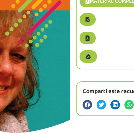
MATERIAL COMPL
Compartí este recu