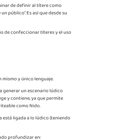
inar de definir al títere como
un público”. Es así que desde su
 de confeccionar títeres y el uso
n mismo y único lenguaje.
ra generar un escenario lúdico
ege y contiene, ya que permite
iriteable como Nido.
 está ligada a lo lúdico (teniendo
ando profundizar en: