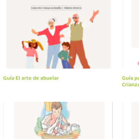
Guía El arte de abuelar
Guía pa
Crianz