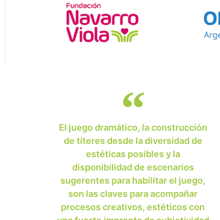
El juego dramático, la construcción
de títeres desde la diversidad de
estéticas posibles y la
disponibilidad de escenarios
sugerentes para habilitar el juego,
son las claves para acompañar
procesos creativos, estéticos con