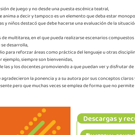
sión de juego y no desde una puesta escénica teatral,
 se anima a decir y tampoco es un elemento que deba estar monopol
 y niños destacó que debe hacerse una evaluación de la situación 
 de multitarea, en el que pueda realizarse escenarios compuestos 
se desarrolla,
o para reforzar áreas como práctica del lenguaje u otras disciplin
or ejemplo, siempre son bienvenidas,
 de las y los docentes promoviendo a que puedan ver y disfrutar de 
 agradecieron la ponencia y a su autora por sus conceptos claro
 presente pero que muchas veces se emplea de forma que no permit
Descargas y rec