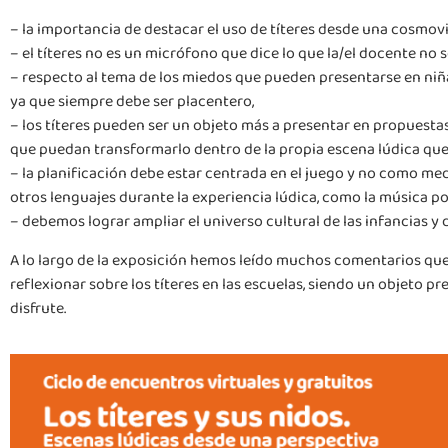
– la importancia de destacar el uso de títeres desde una cosmovi
– el títeres no es un micrófono que dice lo que la/el docente no
– respecto al tema de los miedos que pueden presentarse en niñas
ya que siempre debe ser placentero,
– los títeres pueden ser un objeto más a presentar en propuestas
que puedan transformarlo dentro de la propia escena lúdica que 
– la planificación debe estar centrada en el juego y no como medi
otros lenguajes durante la experiencia lúdica, como la música p
– debemos lograr ampliar el universo cultural de las infancias y
A lo largo de la exposición hemos leído muchos comentarios que
reflexionar sobre los títeres en las escuelas, siendo un objeto
disfrute.