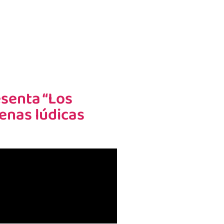
esenta “Los
cenas lúdicas