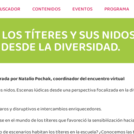
USCADOR
CONTENIDOS
EVENTOS
PROGRAMA
 LOS TÍTERES Y SUS NIDO
 DESDE LA DIVERSIDAD.
rada por Natalio Pochak, coordinador del encuentro virtual
 sus nidos. Escenas lúdicas desde una perspectiva focalizada en la di
aros y disruptivos e intercambios enriquecedores.
en el mundo de los títeres que favoreció la sensibilización hacia
o de escenarios habitan los títeres en la escuela? ¿Conocemos las 