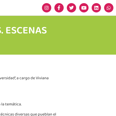
S. ESCENAS
versidad”, a cargo de Viviana
 la temática.
técnicas diversas que pueblan el