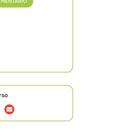
EMENTARIO
rso