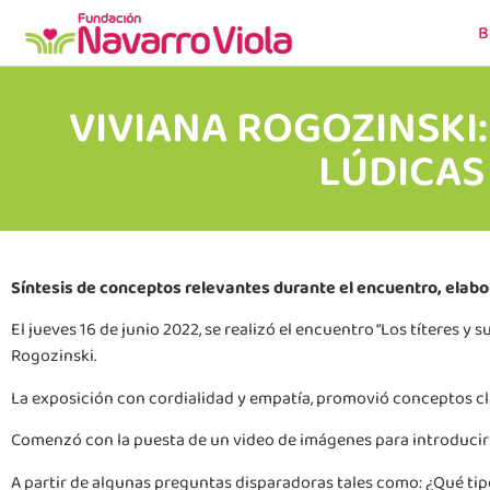
B
VIVIANA ROGOZINSKI:
LÚDICAS
Síntesis de conceptos relevantes durante el encuentro, elabo
El jueves 16 de junio 2022, se realizó el encuentro “Los títeres y
Rogozinski.
La exposición con cordialidad y empatía, promovió conceptos cl
Comenzó con la puesta de un video de imágenes para introducirse 
A partir de algunas preguntas disparadoras tales como: ¿Qué tip